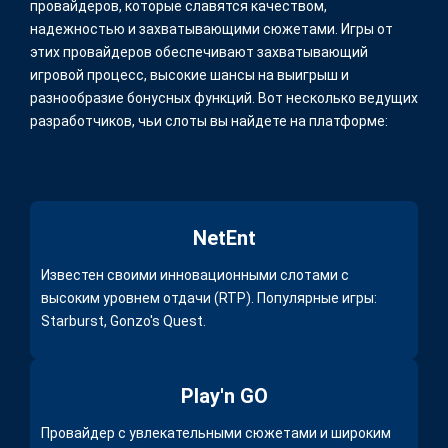
провайдеров, которые славятся качеством,
надежностью и захватывающими сюжетами. Игры от
этих провайдеров обеспечивают захватывающий
игровой процесс, высокие шансы на выигрыш и
разнообразие бонусных функций. Вот несколько ведущих
разработчиков, чьи слоты вы найдете на платформе:
NetEnt
Известен своими инновационными слотами с
высоким уровнем отдачи (RTP). Популярные игры:
Starburst, Gonzo's Quest.
Play'n GO
Провайдер с увлекательными сюжетами и широким