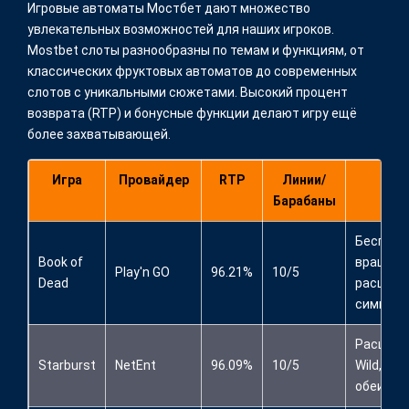
Игровые автоматы Мостбет дают множество
увлекательных возможностей для наших игроков.
Mostbet слоты разнообразны по темам и функциям, от
классических фруктовых автоматов до современных
слотов с уникальными сюжетами. Высокий процент
возврата (RTP) и бонусные функции делают игру ещё
более захватывающей.
Игра
Провайдер
RTP
Линии/
Бон
Барабаны
фун
Бесплат
Book of
вращени
Play'n GO
96.21%
10/5
Dead
расшир
символ
Расшир
Starburst
NetEnt
96.09%
10/5
Wild, вы
обеих с