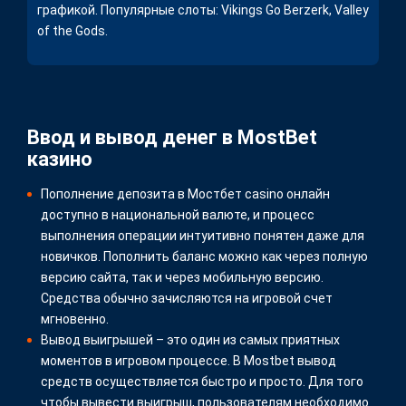
графикой. Популярные слоты: Vikings Go Berzerk, Valley
of the Gods.
Ввод и вывод денег в MostBet
казино
Пополнение депозита в Мостбет casino онлайн
доступно в национальной валюте, и процесс
выполнения операции интуитивно понятен даже для
новичков. Пополнить баланс можно как через полную
версию сайта, так и через мобильную версию.
Средства обычно зачисляются на игровой счет
мгновенно.
Вывод выигрышей – это один из самых приятных
моментов в игровом процессе. В Mostbet вывод
средств осуществляется быстро и просто. Для того
чтобы вывести выигрыш, пользователям необходимо