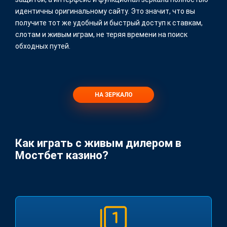
идентичны оригинальному сайту. Это значит, что вы
получите тот же удобный и быстрый доступ к ставкам,
слотам и живым играм, не теряя времени на поиск
обходных путей.
НА ЗЕРКАЛО
Как играть с живым дилером в
Мостбет казино?