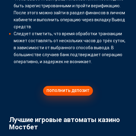
быть зарегистрированными и пройти верификацию.
После этого можно зайти в раздел финансов в личном
кабинете и выполнить операцию через вкладку Вывод
средств.
Следует отметить, что время обработки транзакции
может составлять от нескольких часов до трёх суток,
в зависимости от выбранного способа вывода. В
большинстве случаев банк подтверждает операцию
оперативно, и задержек не возникает.
ПОПОЛНИТЬ ДЕПОЗИТ
Лучшие игровые автоматы казино
Мостбет