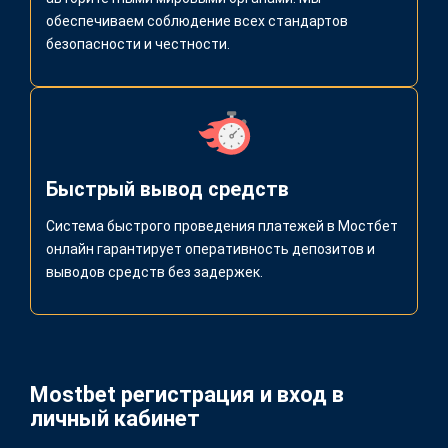
обеспечиваем соблюдение всех стандартов
безопасности и честности.
Быстрый вывод средств
Система быстрого проведения платежей в Мостбет
онлайн гарантирует оперативность депозитов и
выводов средств без задержек.
Mostbet регистрация и вход в
личный кабинет