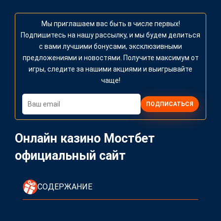
Мы приглашаем вас быть в числе первых!
Подпишитесь на нашу рассылку, и мы будем делиться
с вами лучшими бонусами, эксклюзивными
предложениями и новостями. Получите максимум от
игры, следите за нашими акциями и выигрывайте
чаще!
Онлайн казино Мостбет
официальный сайт
СОДЕРЖАНИЕ