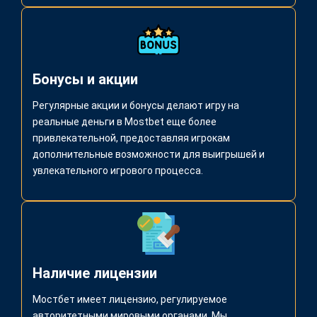
Бонусы и акции
Регулярные акции и бонусы делают игру на
реальные деньги в Mostbet еще более
привлекательной, предоставляя игрокам
дополнительные возможности для выигрышей и
увлекательного игрового процесса.
Наличие лицензии
Мостбет имеет лицензию, регулируемое
авторитетными мировыми органами. Мы