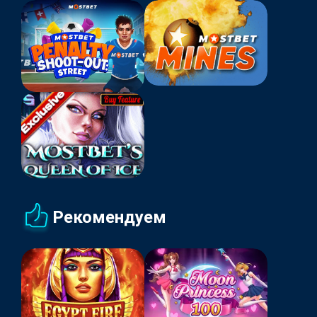
Рекомендуем