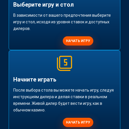
Выберите игру и стол
В зависимости от вашего предпочтения выберите
игру и стол, исходя из уровня ставок и доступных
дилеров.
НАЧАТЬ ИГРУ
Начните играть
После выбора стола вы можете начать игру, следуя
инструкциям дилера и делая ставки в реальном
времени. Живой дилер будет вести игру, как в
обычном казино.
НАЧАТЬ ИГРУ