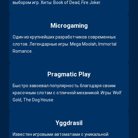
выбором игр. Хиты: Book of Dead, Fire Joker.
Microgaming
Один из крупнейших разработчиков современных
слотов. Легендарные игры: Mega Moolah, Immortal
Romance.
Pragmatic Play
Быстро завоевал популярность благодаря своим
красочным слотам с отличной механикой. Игры: Wolf
Gold, The Dog House.
Yggdrasil
Известен игровыми автоматами с уникальной