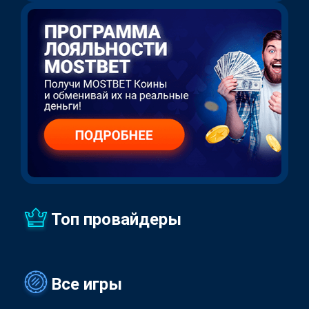
Топ провайдеры
Все игры