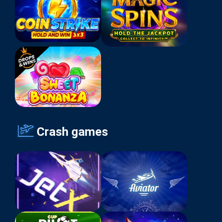
Crash games